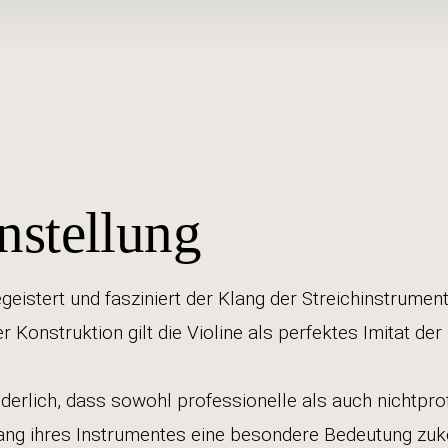
nstellung
geistert und fasziniert der Klang der Streichinstrume
r Konstruktion gilt die Violine als perfektes Imitat de
nderlich, dass sowohl professionelle als auch nichtpro
ang ihres Instrumentes eine besondere Bedeutung zu