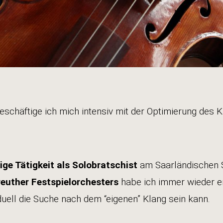
eschäftige ich mich intensiv mit der Optimierung des 
ige Tätigkeit als Solobratschist
am Saarländischen 
reuther Festspielorchesters
habe ich immer wieder er
iduell die Suche nach dem “eigenen” Klang sein kann.