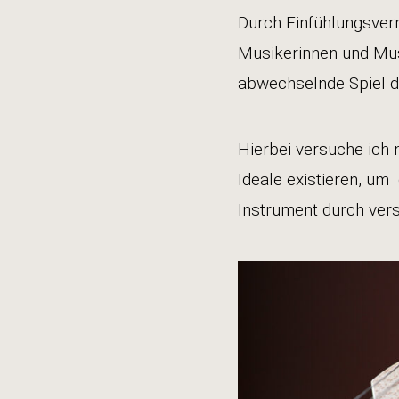
Durch Einfühlungsve
Musikerinnen und Musi
abwechselnde Spiel d
Hierbei versuche ich 
Ideale existieren, u
Instrument durch ver