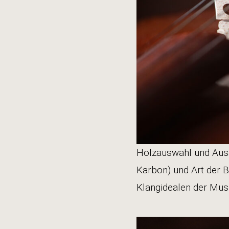
Holzauswahl und Ausa
Karbon) und Art der Be
Klangidealen der Musi