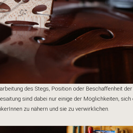
rbeitung des Stegs, Position oder Beschaffenheit de
saitung sind dabei nur einige der Möglichkeiten, sich 
kerInnen zu nähern und sie zu verwirklichen.