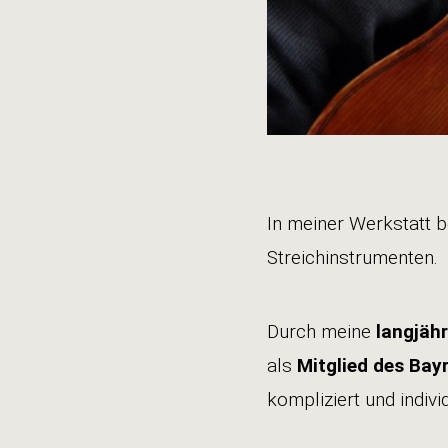
In meiner Werkstatt b
Streichinstrumenten.
Durch meine
langjähr
als
Mitglied des Bay
kompliziert und indiv