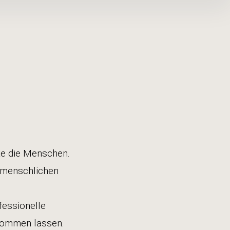
nte die Menschen.
r menschlichen
fessionelle
kommen lassen.