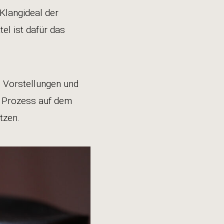
 Klangideal der
el ist dafür das
n Vorstellungen und
n Prozess auf dem
tzen.