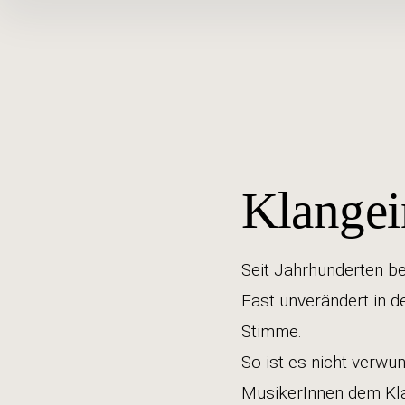
Inhalte
überspringen
Klangei
Seit Jahrhunderten be
Fast unverändert in de
Stimme.
So ist es nicht verwu
MusikerInnen dem Kl