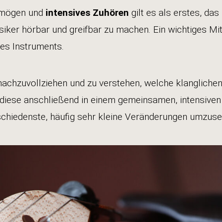
rmögen und
intensives Zuhören
gilt es als erstes, das
ker hörbar und greifbar zu machen. Ein wichtiges Mitt
es Instruments.
nachzuvollziehen und zu verstehen, welche klangliche
m diese anschließend in einem gemeinsamen, intensive
schiedenste, häufig sehr kleine Veränderungen umzuse